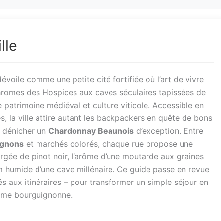
lle
voile comme une petite cité fortifiée où l’art de vivre
chromes des Hospices aux caves séculaires tapissées de
tre patrimoine médiéval et culture viticole. Accessible en
s, la ville attire autant les backpackers en quête de bons
s dénicher un
Chardonnay Beaunois
d’exception. Entre
ignons
et marchés colorés, chaque rue propose une
orgée de pinot noir, l’arôme d’une moutarde aux graines
m humide d’une cave millénaire. Ce guide passe en revue
és aux itinéraires – pour transformer un simple séjour en
’âme bourguignonne.