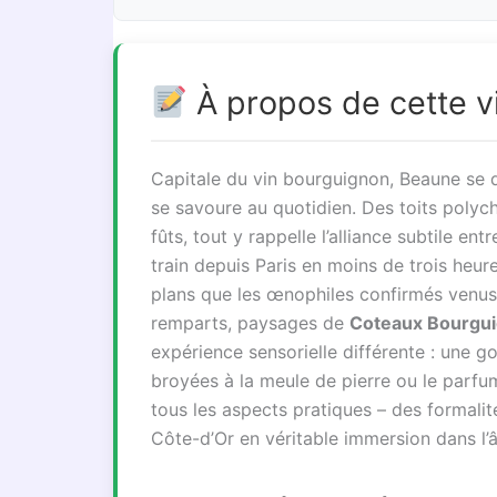
À propos de cette vi
Capitale du vin bourguignon, Beaune se dé
se savoure au quotidien. Des toits poly
fûts, tout y rappelle l’alliance subtile en
train depuis Paris en moins de trois heure
plans que les œnophiles confirmés venu
remparts, paysages de
Coteaux Bourgu
expérience sensorielle différente : une g
broyées à la meule de pierre ou le parfu
tous les aspects pratiques – des formalit
Côte-d’Or en véritable immersion dans l