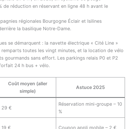
% de réduction en réservant en ligne 48 h avant le
agnies régionales Bourgogne Éclair et Isilines
derrière la basilique Notre-Dame.
ues se démarquent : la navette électrique « Cité Line »
s remparts toutes les vingt minutes, et la location de vélo
s gourmands sans effort. Les parkings relais P0 et P2
forfait 24 h bus + vélo.
Coût moyen (aller
Astuce 2025
simple)
Réservation mini-groupe – 10
29 €
%
19 €
Coupon appli mobile – 2 €