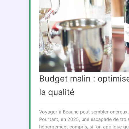
Budget malin : optimis
la qualité
Voyager à Beaune peut sembler onéreux, t
Pourtant, en 2025, une escapade de troi
hébergement compris, si l’on applique qu