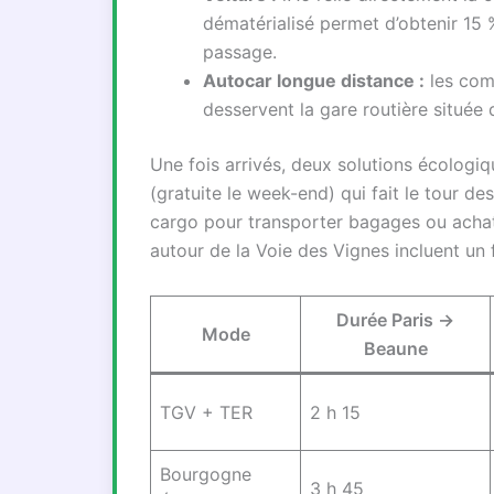
dématérialisé permet d’obtenir 15 
passage.
Autocar longue distance :
les comp
desservent la gare routière située 
Une fois arrivés, deux solutions écologiq
(gratuite le week-end) qui fait le tour de
cargo pour transporter bagages ou achat
autour de la Voie des Vignes incluent un 
Durée Paris →
Mode
Beaune
TGV + TER
2 h 15
Bourgogne
3 h 45