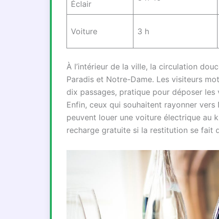
Éclair
Voiture
3 h
À l’intérieur de la ville, la circulation do
Paradis et Notre-Dame. Les visiteurs mot
dix passages, pratique pour déposer les va
Enfin, ceux qui souhaitent rayonner vers
peuvent louer une voiture électrique au 
recharge gratuite si la restitution se fai