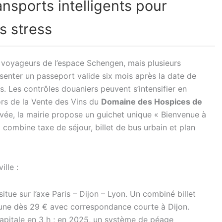
ansports intelligents pour
s stress
s voyageurs de l’espace Schengen, mais plusieurs
ésenter un passeport valide six mois après la date de
es. Les contrôles douaniers peuvent s’intensifier en
ors de la Vente des Vins du
Domaine des Hospices de
rivée, la mairie propose un guichet unique « Bienvenue à
i combine taxe de séjour, billet de bus urbain et plan
ille :
itue sur l’axe Paris – Dijon – Lyon. Un combiné billet
une dès 29 € avec correspondance courte à Dijon.
 capitale en 3 h ; en 2025, un système de péage