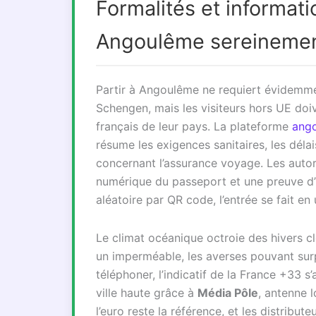
Formalités et informat
Angoulême sereineme
Partir à Angoulême ne requiert évidemmen
Schengen, mais les visiteurs hors UE doiv
français de leur pays. La plateforme
ango
résume les exigences sanitaires, les délai
concernant l’assurance voyage. Les autor
numérique du passeport et une preuve d’
aléatoire par QR code, l’entrée se fait en
Le climat océanique octroie des hivers c
un imperméable, les averses pouvant sur
téléphoner, l’indicatif de la France +33 s
ville haute grâce à
Média Pôle
, antenne 
l’euro reste la référence, et les distribu