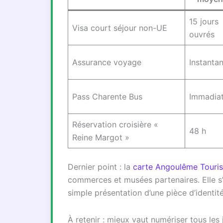
15 jours
Visa court séjour non-UE
ouvrés
Assurance voyage
Instanta
Pass Charente Bus
Immadia
Réservation croisière «
48 h
Reine Margot »
Dernier point : la
carte Angoulême Touri
commerces et musées partenaires. Elle s’o
simple présentation d’une pièce d’identité
À retenir : mieux vaut numériser tous les j