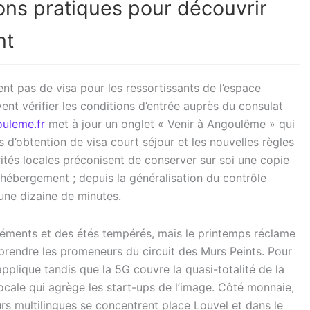
ions pratiques pour découvrir
nt
t pas de visa pour les ressortissants de l’espace
ent vérifier les conditions d’entrée auprès du consulat
uleme.fr
met à jour un onglet « Venir à Angoulême » qui
s d’obtention de visa court séjour et les nouvelles règles
ités locales préconisent de conserver sur soi une copie
hébergement ; depuis la généralisation du contrôle
 une dizaine de minutes.
léments et des étés tempérés, mais le printemps réclame
prendre les promeneurs du circuit des Murs Peints. Pour
’applique tandis que la 5G couvre la quasi-totalité de la
locale qui agrège les start-ups de l’image. Côté monnaie,
teurs multilingues se concentrent place Louvel et dans le