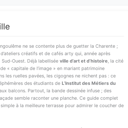
lle
goulême ne se contente plus de guetter la Charente ;
d’ateliers créatifs et de cafés arty qui, année après
u Sud-Ouest. Déjà labellisée
ville d’art et d’histoire
, la cité
de « capitale de l’image » en mariant patrimoine
s les ruelles pavées, les cigognes ne nichent pas : ce
s éphémères des étudiants de
L’Institut des Métiers du
aux balcons. Partout, la bande dessinée infuse ; des
façade semble raconter une planche. Ce guide complet
us simple à la meilleure terrasse pour admirer le coucher de