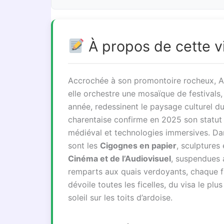
À propos de cette vi
Accrochée à son promontoire rocheux, An
elle orchestre une mosaïque de festivals, 
année, redessinent le paysage culturel d
charentaise confirme en 2025 son statut 
médiéval et technologies immersives. Dan
sont les
Cigognes en papier
, sculpture
Cinéma et de l’Audiovisuel
, suspendues 
remparts aux quais verdoyants, chaque 
dévoile toutes les ficelles, du visa le pl
soleil sur les toits d’ardoise.