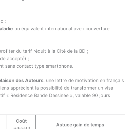
c :
aladie
ou équivalent international avec couverture
fiter du tarif réduit à la Cité de la BD ;
de accepté) ;
nt sans contact type smartphone.
Maison des Auteurs
, une lettre de motivation en français
iens apprécient la possibilité de transformer un visa
sitif « Résidence Bande Dessinée », valable 90 jours
Coût
Astuce gain de temps
indicatif