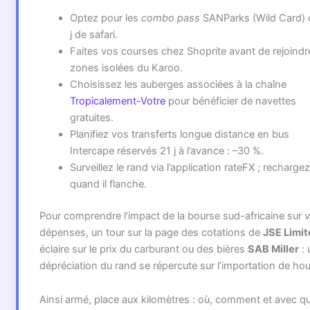
Optez pour les
combo pass
SANParks (Wild Card) 
j de safari.
Faites vos courses chez Shoprite avant de rejoindr
zones isolées du Karoo.
Choisissez les auberges associées à la chaîne
Tropicalement-Votre
pour bénéficier de navettes
gratuites.
Planifiez vos transferts longue distance en bus
Intercape réservés 21 j à l’avance : –30 %.
Surveillez le rand via l’application rateFX ; rechargez
quand il flanche.
Pour comprendre l’impact de la bourse sud-africaine sur 
dépenses, un tour sur la page des cotations de
JSE Limit
éclaire sur le prix du carburant ou des bières
SAB Miller
: 
dépréciation du rand se répercute sur l’importation de ho
Ainsi armé, place aux kilomètres : où, comment et avec qu