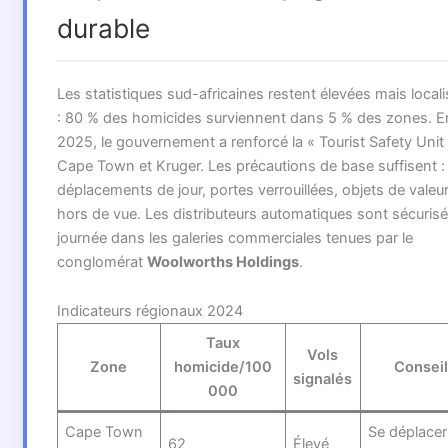
durable
Les statistiques sud-africaines restent élevées mais local
: 80 % des homicides surviennent dans 5 % des zones. E
2025, le gouvernement a renforcé la « Tourist Safety Unit 
Cape Town et Kruger. Les précautions de base suffisent :
déplacements de jour, portes verrouillées, objets de valeu
hors de vue. Les distributeurs automatiques sont sécuris
journée dans les galeries commerciales tenues par le
conglomérat
Woolworths Holdings
.
Indicateurs régionaux 2024
Taux
Vols
Zone
homicide/100
Consei
signalés
000
Cape Town
Se déplacer
62
Élevé