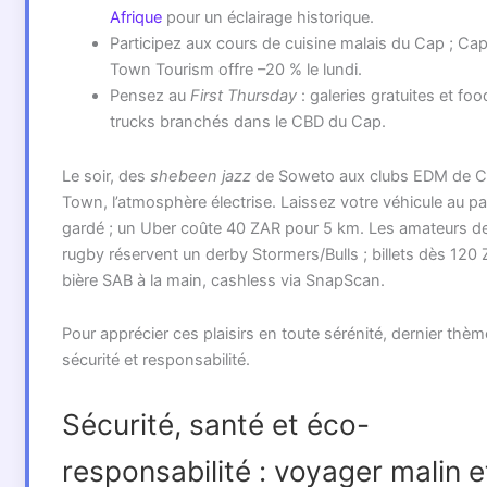
Afrique
pour un éclairage historique.
Participez aux cours de cuisine malais du Cap ; Ca
Town Tourism offre –20 % le lundi.
Pensez au
First Thursday
: galeries gratuites et foo
trucks branchés dans le CBD du Cap.
Le soir, des
shebeen jazz
de Soweto aux clubs EDM de 
Town, l’atmosphère électrise. Laissez votre véhicule au p
gardé ; un Uber coûte 40 ZAR pour 5 km. Les amateurs d
rugby réservent un derby Stormers/Bulls ; billets dès 120 
bière SAB à la main, cashless via SnapScan.
Pour apprécier ces plaisirs en toute sérénité, dernier thèm
sécurité et responsabilité.
Sécurité, santé et éco-
responsabilité : voyager malin e