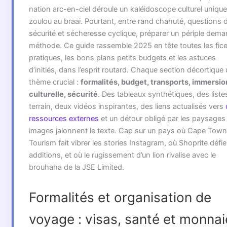
nation arc-en-ciel déroule un kaléidoscope culturel unique
zoulou au braai. Pourtant, entre rand chahuté, questions 
sécurité et sécheresse cyclique, préparer un périple dem
méthode. Ce guide rassemble 2025 en tête toutes les fice
pratiques, les bons plans petits budgets et les astuces
d’initiés, dans l’esprit routard. Chaque section décortique
thème crucial :
formalités, budget, transports, immersio
culturelle, sécurité
. Des tableaux synthétiques, des liste
terrain, deux vidéos inspirantes, des liens actualisés vers
ressources externes
et un détour obligé par les paysages
images jalonnent le texte. Cap sur un pays où Cape Town
Tourism fait vibrer les stories Instagram, où Shoprite défi
additions, et où le rugissement d’un lion rivalise avec le
brouhaha de la JSE Limited.
Formalités et organisation de
voyage : visas, santé et monnai