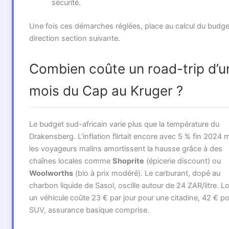
sécurité.
Une fois ces démarches réglées, place au calcul du budge
direction section suivante.
Combien coûte un road-trip d’u
mois du Cap au Kruger ?
Le budget sud-africain varie plus que la température du
Drakensberg. L’inflation flirtait encore avec 5 % fin 2024 
les voyageurs malins amortissent la hausse grâce à des
chaînes locales comme
Shoprite
(épicerie discount) ou
Woolworths
(bio à prix modéré). Le carburant, dopé au
charbon liquide de Sasol, oscille autour de 24 ZAR/litre. L
un véhicule coûte 23 € par jour pour une citadine, 42 € p
SUV, assurance basique comprise.